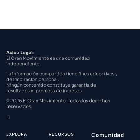
Aviso Legal:
El Gran Movimiento es una comunidad
independiente.
La información compartida tiene fines educativos y
de inspiración personal.
Ningún contenido constituye garantía de
resultados ni promesa de ingresos.
© 2025 El Gran Movimiento. Todos los derechos
reservados.
EXPLORA
RECURSOS
Comunidad