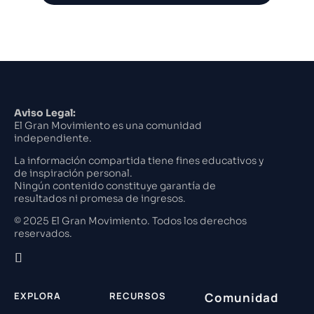
Aviso Legal:
El Gran Movimiento es una comunidad
independiente.
La información compartida tiene fines educativos y
de inspiración personal.
Ningún contenido constituye garantía de
resultados ni promesa de ingresos.
© 2025 El Gran Movimiento. Todos los derechos
reservados.
EXPLORA
RECURSOS
Comunidad