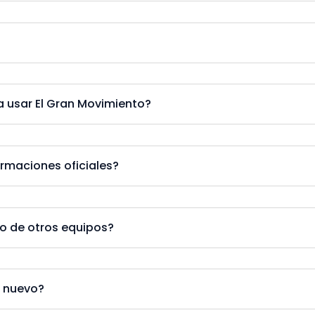
a usar El Gran Movimiento?
ormaciones oficiales?
to de otros equipos?
 nuevo?