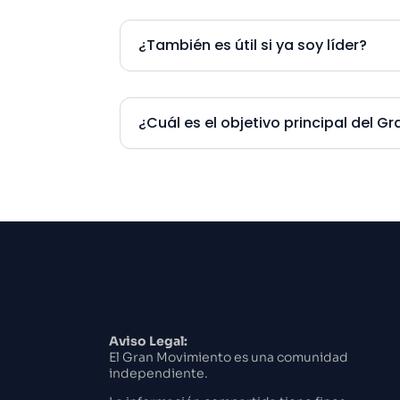
¿También es útil si ya soy líder?
¿Cuál es el objetivo principal del 
Aviso Legal:
El Gran Movimiento es una comunidad
independiente.