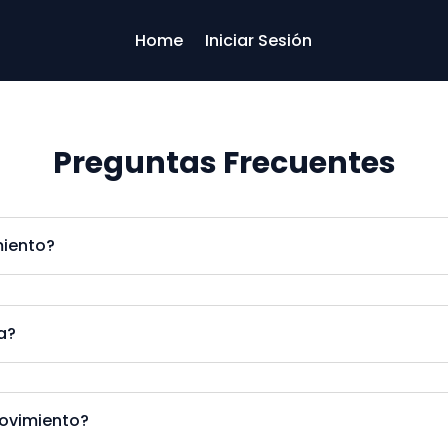
Home
Iniciar Sesión
Preguntas Frecuentes
miento?
a?
Movimiento?