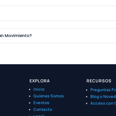
Gran Movimiento?
EXPLORA
RECURSOS
Inicio
Preguntas F
Quiénes Somos
Blog o Nove
Eventos
Acceso con 
Contacto