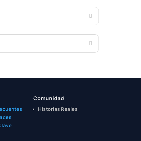
Comunidad
recuentes
Historias Reales
dades
Clave